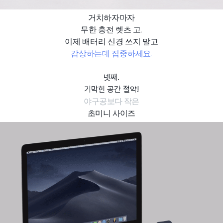
거치하자마자
무한 충전 렛츠 고.
이제
배터리 신경 쓰지 말고
감상하는데 집중하세요.
넷째.
기막힌 공간 절약!
야구공보다 작은
초미니 사이즈