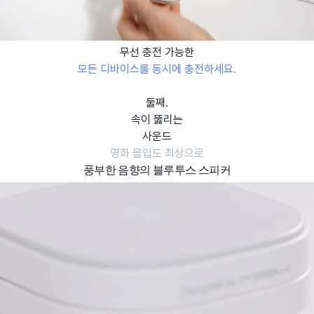
무선 충전 가능한
모든 디바이스를
동시에 충전하세요.
둘째.
속이 뚫리는
사운드
영화 몰입도 최상으로
풍부한 음향의 블루투스 스피커