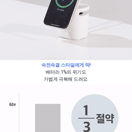
속전속결 스타일에게 딱!
배터리 1%의 위기도
가볍게 극복해 드려요.