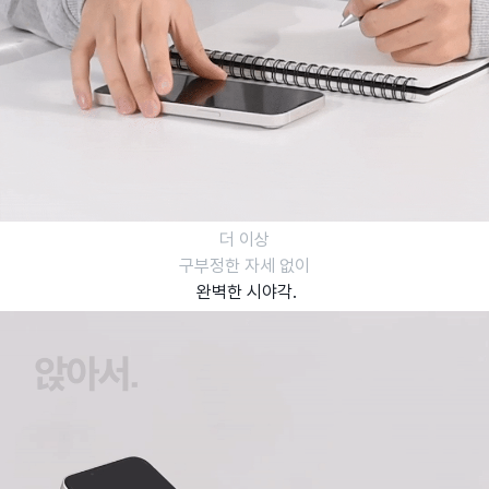
더 이상
구부정한 자세 없이
완벽한 시야각.