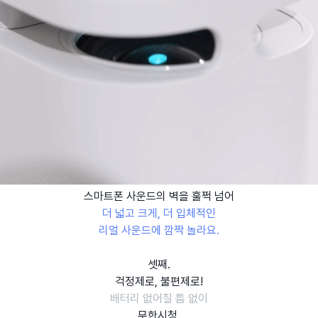
스마트폰 사운드의 벽을 훌쩍 넘어
더 넓고 크게, 더 입체적인
리얼 사운드에 깜짝 놀라요.
셋째.
걱정제로, 불편제로!
배터리 없어질 틈 없이
무한시청.