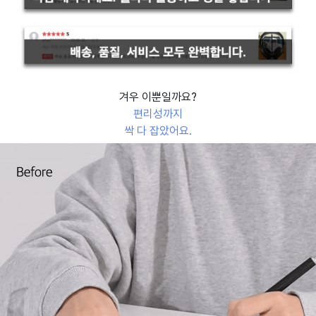
겨우 이뿐일까요?
편리성까지
싹 다 잡았어요.