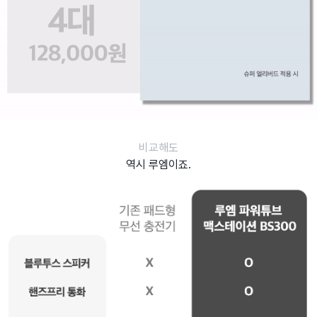
비교해도
역시 루엠이죠.