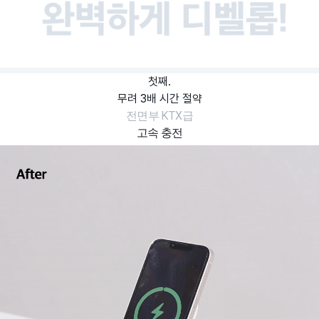
첫째.
무려 3배 시간 절약
전면부 KTX급
고속 충전