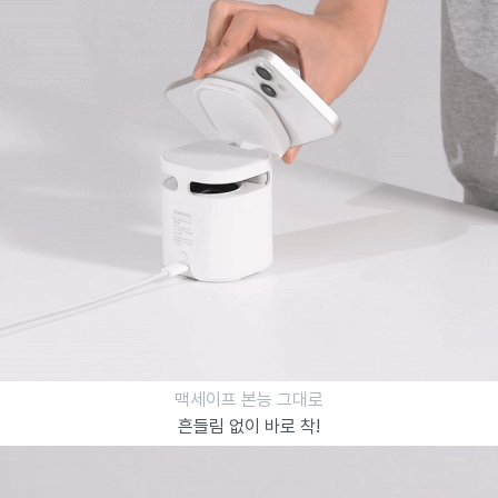
맥세이프 본능 그대로
흔들림 없이
바로 착!