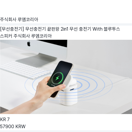
주식회사 루엠코리아
[무선충전기] 무선충전기 끝판왕 2in1 무선 충전기 With 블루투스
스피커
주식회사 루엠코리아
KR
7
57900
KRW