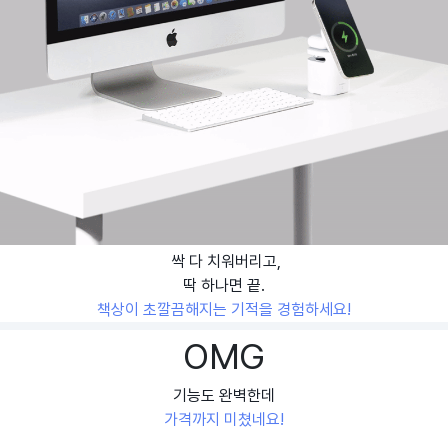
싹 다 치워버리고,
딱 하나면 끝.
책상이 초깔끔해지는 기적을 경험하세요!
OMG
기능도 완벽한데
가격까지 미쳤네요!