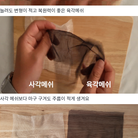
늘려도 변형이 적고 복원력이 좋은 육각메쉬
사각 메쉬보다 마구 구겨도 주름이 적게 생겨요