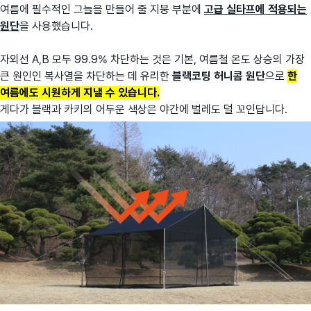
여름에 필수적인 그늘을 만들어 줄 지붕 부분에
고급 실타
프에 적용되는
원단
을 사용했습니다.
자외선 A,B 모두 99.9% 차단하는 것은 기본,
여름철 온도 상승의 가장
큰 원인인 복사열을 차단하는 데 유리한
블랙코팅 허니콤 원단
으로
한
여름에도 시원하게 지낼 수 있습니다.
게다가 블랙과 카키의 어두운 색상은 야간에 벌레도 덜 꼬인답니다.