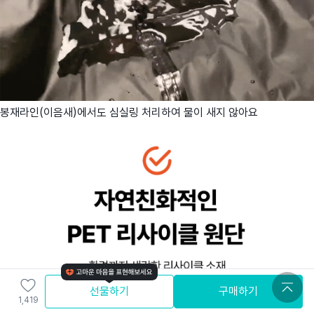
봉재라인(이음새)에서도 심실링 처리하여 물이 새지 않아요
선물하기
구매하기
1,419