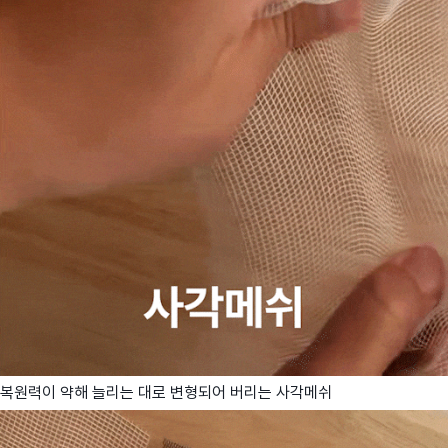
복원력이 약해 늘리는 대로 변형되어 버리는 사각메쉬