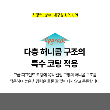
차광력, 방수, 내구성 UP, UP!