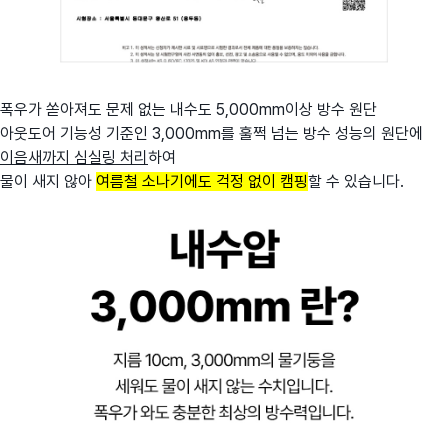
폭우가 쏟아져도 문제 없는 내수도 5,000mm이상 방수 원단
아웃도어 기능성 기준인 3,000mm를 훌쩍 넘는 방수 성능의 원단에
이음새까지 심실링 처리
하여
물이 새지 않아
여름철 소나기에도 걱정 없이 캠핑
할 수 있습니다.