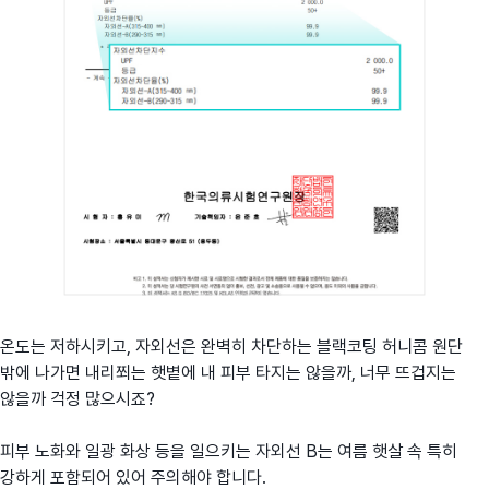
온도는 저하시키고, 자외선은 완벽히 차단하는 블랙코팅 허니콤 원단
밖에 나가면 내리쬐는 햇볕에 내 피부 타지는 않을까, 너무 뜨겁지는
않을까 걱정 많으시죠?
피부 노화와 일광 화상 등을 일으키는 자외선 B는 여름 햇살 속 특히
강하게 포함되어 있어 주의해야 합니다.