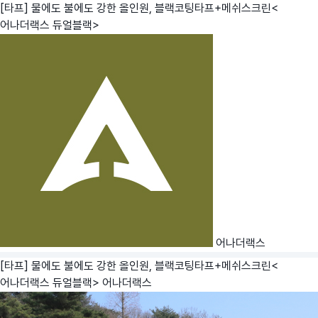
[타프] 물에도 불에도 강한 올인원, 블랙코팅타프+메쉬스크린<
어나더랙스 듀얼블랙>
어나더랙스
[타프] 물에도 불에도 강한 올인원, 블랙코팅타프+메쉬스크린<
어나더랙스 듀얼블랙>
어나더랙스