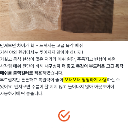
만져보면 차이가 확 ~ 느껴지는 고급 육각 메쉬
거친 야외 환경에서도 찢어지지 않아야 하니까!
거칠고 뭉침 현상이 많은 저가의 메쉬 원단, 주름지고 변형이 쉬운
사각형 메쉬 원단에 비해
내구성이 더 좋고 촉감이 부드러운 고급 육각
메쉬를 블랙컬러로 적용
하였습니다.
부드럽지만 튼튼하고 복원력이 좋아
오래오래 짱짱하게 사용
하실 수
있어요. 만져보면 주름이 잘 지지 않고 늘어나지 않아 아웃도어에
사용하기에 딱 좋습니다.