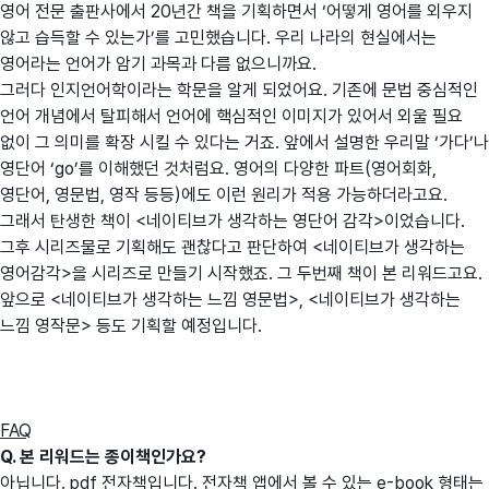
영어 전문 출판사에서 20년간 책을 기획하면서 ‘어떻게 영어를 외우지
않고 습득할 수 있는가’를 고민했습니다. 우리 나라의 현실에서는
영어라는 언어가 암기 과목과 다름 없으니까요.
그러다 인지언어학이라는 학문을 알게 되었어요. 기존에 문법 중심적인
언어 개념에서 탈피해서 언어에 핵심적인 이미지가 있어서 외울 필요
없이 그 의미를 확장 시킬 수 있다는 거죠. 앞에서 설명한 우리말 ‘가다’나
영단어 ‘go’를 이해했던 것처럼요. 영어의 다양한 파트(영어회화,
영단어, 영문법, 영작 등등)에도 이런 원리가 적용 가능하더라고요.
그래서 탄생한 책이 <네이티브가 생각하는 영단어 감각>이었습니다.
그후 시리즈물로 기획해도 괜찮다고 판단하여 <네이티브가 생각하는
영어감각>을 시리즈로 만들기 시작했죠. 그 두번째 책이 본 리워드고요.
앞으로 <네이티브가 생각하는 느낌 영문법>, <네이티브가 생각하는
느낌 영작문> 등도 기획할 예정입니다.
FAQ
Q. 본 리워드는 종이책인가요?
아닙니다. pdf 전자책입니다. 전자책 앱에서 볼 수 있는 e-book 형태는