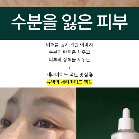
이해를 돕기 위한 이미지
수분과 탄력은 채우고
피부의 장벽을 세우는
/
세라마이드 폭탄 맛집
💣
큐템의 세라마이드 앰플