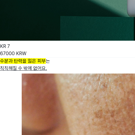
KR
7
67000
KRW
수분과 탄력을 잃은 피부
는
칙칙해질 수 밖에 없어요.