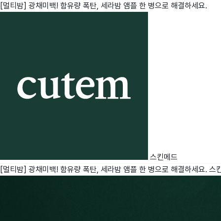
[멀티밤] 광채미백! 함유량 폭탄, 세라밤 앰플 한 병으로 해결하세요.
친구
와디즈 에디션
메이커센터
스킨메드
[멀티밤] 광채미백! 함유량 폭탄, 세라밤 앰플 한 병으로 해결하세요.
스