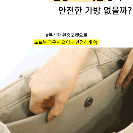
#폭신한 완충포켓으로
노트북 파우치 없이도 안전하게 쏙!