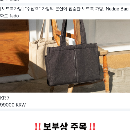
[노트북가방] "수납력" 가방의 본질에 집중한 노트북 가방, Nudge Bag
화도 fado
KR
7
99000
KRW