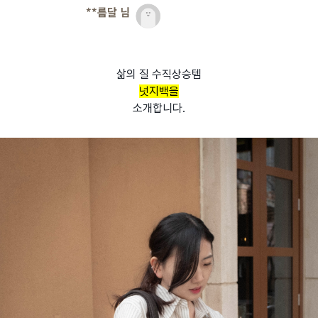
삶의 질 수직상승템
넛지백을
소개합니다.