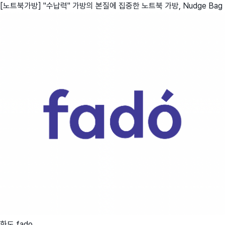
[노트북가방] "수납력" 가방의 본질에 집중한 노트북 가방, Nudge Bag
화도 fado