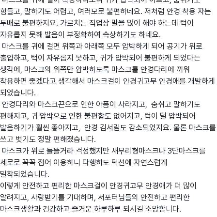
힘들고, 말하기도 어렵고, 여러모로 불편하네요. 저처럼 안경 착용 자는
두배로 불편하지요. 가르치는 직업상 말을 많이 해야 하는데 턱이
자유롭지 못해 발음이 부정확하여 속상하기도 하네요.
마스크를 귀에 걸면 위쪽과 아래쪽 모두 압박하게 되어 공기가 위로
출입하고, 턱이 자유롭지 못하고, 귀가 압박되어 불편하게 되었다는
생각에, 마스크의 위쪽만 압박하도록 마스크를 안경다리에 끼워
착용하면 좋겠다고 생각해서 마스크걸이 안경귀고무 안경애를 개발하게
되었습니다.
안경다리와 마스크끈으로 인한 아픔이 사라지고, 숨쉬고 말하기도
편해지고, 귀 압박으로 인한 불편함도 없어지고, 턱이 덜 압박되어
발음하기가 훨씬 좋아지고, 안경 김서림도 감소되었지요. 물론 마스크를
쓰고 벗기도 정말 편해졌습니다.
마스크가 위로 들뜰거라 걱정했지만 새부리형마스크나 3단마스크를
세로로 꼭꼭 접어 이용하니 다행히도 턱선에 자연스럽게
밀착되었습니다.
이렇게 안전하고 편리한 마스크걸이 안경귀고무 안경애가 더 많이
알려지고, 사랑받기를 기대하며, 서포터님들의 안전하고 편리한
마스크생활과 건강하고 즐거운 하루하루 되시길 소망합니다.