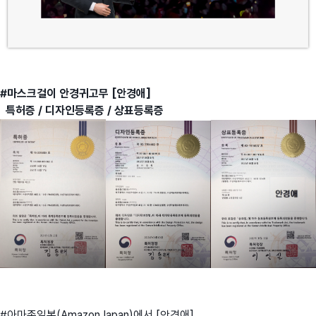
#마스크걸이 안경귀고무 [안경애]
특허증 / 디자인등록증 / 상표등록증
#아마존일본(AmazonJapan)에서 [안경애]