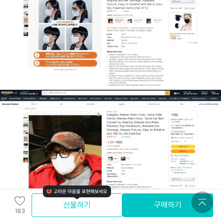
선물하기
구매하기
183