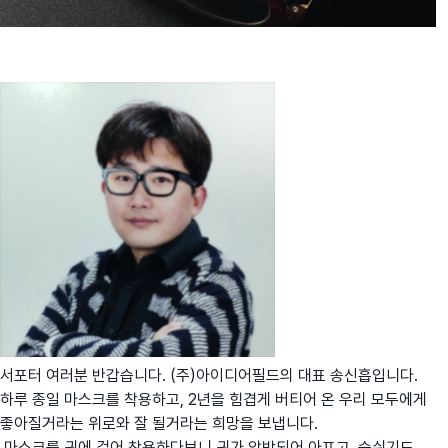
서포터 여러분 반갑습니다. (주)아이디어필드의 대표 송신흡입니다.
하루 종일 마스크를 착용하고, 2년을 힘겹게 버티어 온 우리 모두에게
좋아질거라는 위로와 잘 될거라는 희망을 보냅니다.
마스크를 귀에 걸어 착용하다보니 귀가 압박되어 아프고, 숨쉬기도