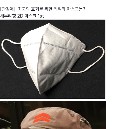
[안경애] 최고의 효과를 위한 최적의 마스크는?
새부리형 2D 마스크 1st