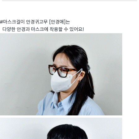
#마스크걸이 안경귀고무 [안경애]는
다양한 안경과 마스크에 착용할 수 있어요!