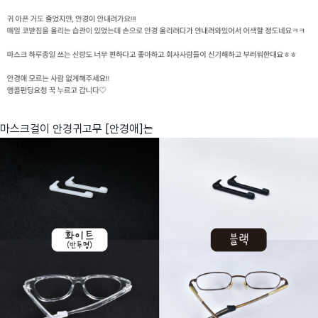
마스크걸이 안경귀고무 [안경애]는