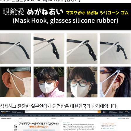
섬세하고 깐깐한 일본인에게 인정받은 대한민국의 안경애입니다.