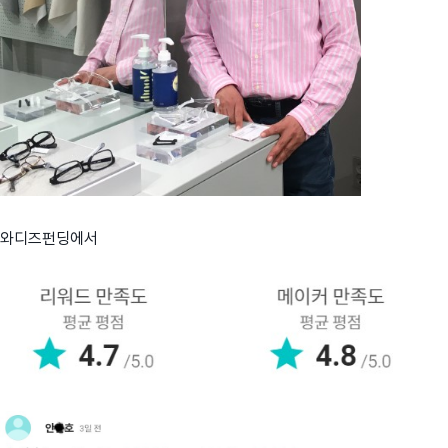
와디즈펀딩에서