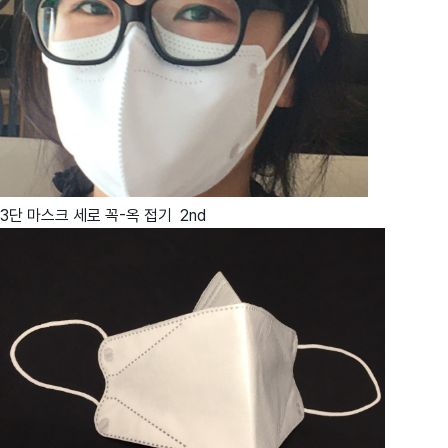
3단 마스크 세로 꼭-옥 접기 2nd