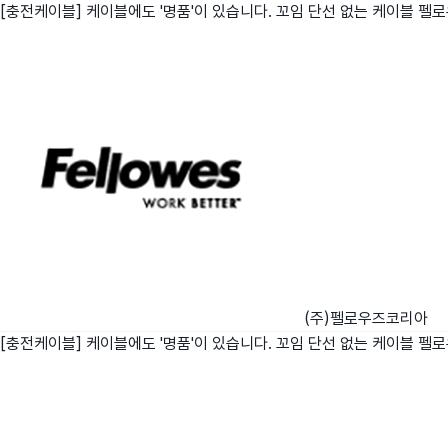
[충전케이블] 케이블에도 '명품'이 있습니다. 꼬임 단선 없는 케이블 펠
친구
와디즈 에디션
메이커센터
(주)펠로우즈코리아
[충전케이블] 케이블에도 '명품'이 있습니다. 꼬임 단선 없는 케이블 펠