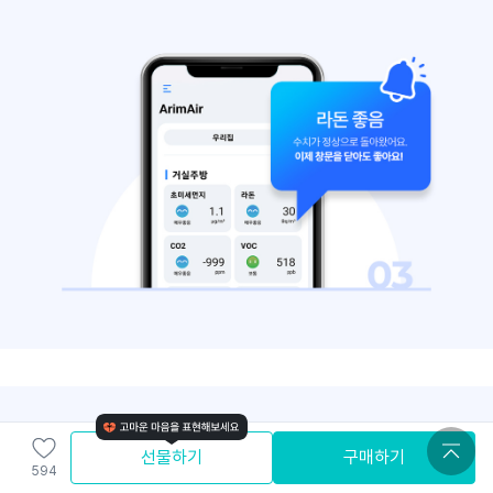
선물하기
구매하기
594