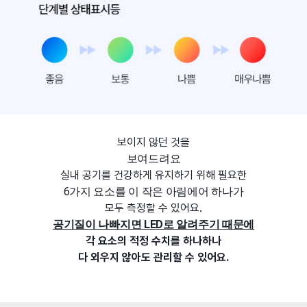
보이지 않던 것을
보여드려요
실내 공기를 건강하게 유지하기 위해 필요한
6가지 요소를 이 작은 아림에어 하나가
모두 측정할 수 있어요.
공기질이 나빠지면 LED로 알려주기 때문에
각 요소의 적정 수치를 하나하나
다 외우지 않아도 관리할 수 있어요.