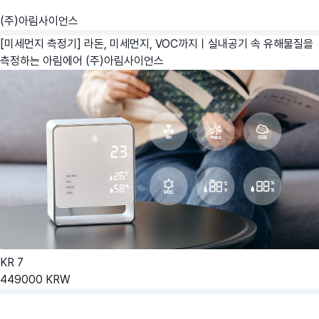
(주)아림사이언스
[미세먼지 측정기] 라돈, 미세먼지, VOC까지ㅣ실내공기 속 유해물질을
측정하는 아림에어
(주)아림사이언스
KR
7
449000
KRW