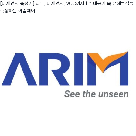
[미세먼지 측정기] 라돈, 미세먼지, VOC까지ㅣ실내공기 속 유해물질을
측정하는 아림에어