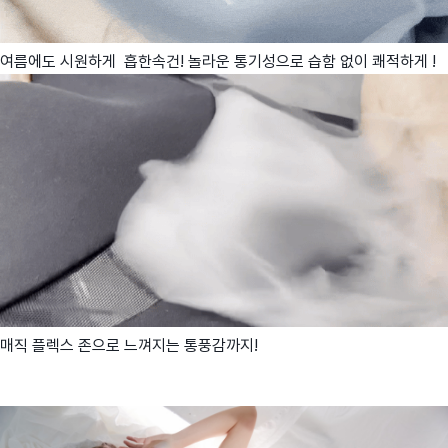
여름에도 시원하게 흡한속건! 놀라운 통기성으로 습함 없이 쾌적하게 !
매직 플렉스 존으로 느껴지는 통풍감까지!