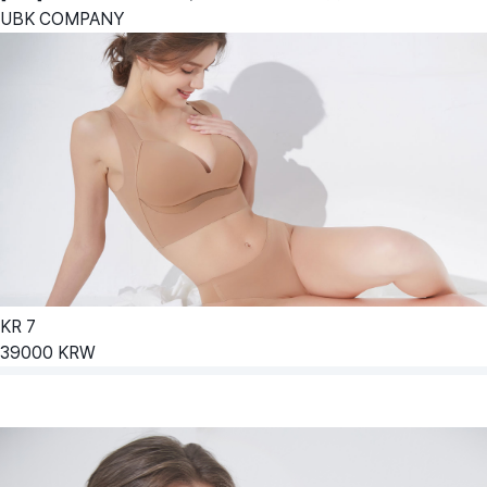
UBK COMPANY
KR
7
39000
KRW