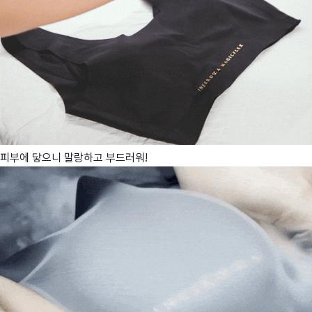
피부에 닿으니 말랑하고 부드러워!