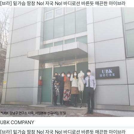
[브라] 밑가슴 땀참 No! 자국 No! 바디로션 바른듯 매끈한 마이브라
UBK COMPANY
[브라] 밑가슴 땀참 No! 자국 No! 바디로션 바른듯 매끈한 마이브라