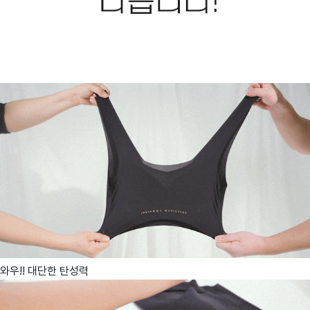
와우!! 대단한 탄성력