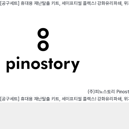
[공구세트] 휴대용 재난탈출 키트, 세이프티씰 플렉스! 강화유리파쇄, 
친구
와디즈 에디션
메이커센터
(주)피노스토리 Pinost
[공구세트] 휴대용 재난탈출 키트, 세이프티씰 플렉스! 강화유리파쇄, 