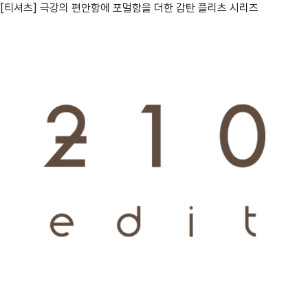
[티셔츠] 극강의 편안함에 포멀함을 더한 감탄 플리츠 시리즈