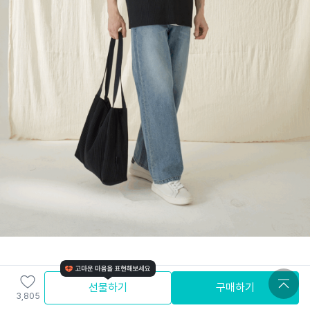
선물하기
구매하기
3,805