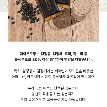
쉐이크모두는 검정콩, 검정깨, 흑미, 흑보리 등
블랙푸드를 80% 이상 함유하여 영양을 더했습니다.
특히, 검정콩과 검정깨에는 케라틴과 무기질을 비롯한
아미노산, 안토시아닌 등이 풍부하게 함유되어 있는데요!
우리 몸을 이루는 단백질 성분부터
항산화 작용을 하는 성분까지
우리 몸에 유익한 곡물들로 가득 채웠습니다.