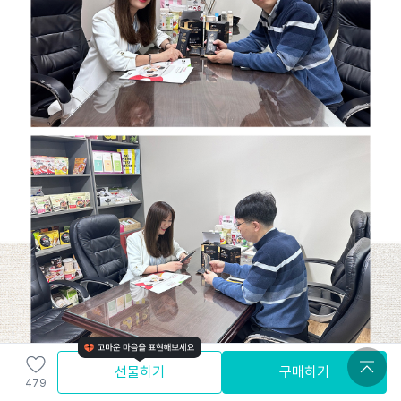
선물하기
구매하기
479