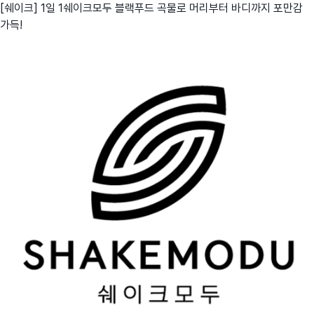
[쉐이크] 1일 1쉐이크모두 블랙푸드 곡물로 머리부터 바디까지 포만감
가득!