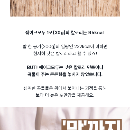
쉐이크모두 1포(30g)의 칼로리는 95kcal
밥 한 공기(200g)의 열량인 232kcal에 비하면
현저히 낮은 칼로리라고 할 수 있죠!
BUT! 쉐이크모두는 낮은 칼로리 만큼이나
곡물이 주는 든든함을 놓치지 않았습니다.
섭취한 곡물들은 위에서 불어나는 과정을 통해
보다 더 높은 포만감을 제공해요.