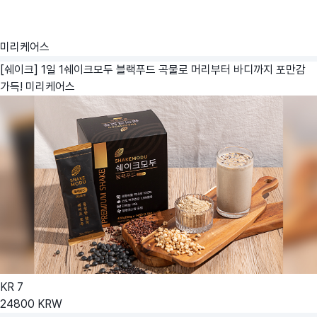
미리케어스
[쉐이크] 1일 1쉐이크모두 블랙푸드 곡물로 머리부터 바디까지 포만감
가득!
미리케어스
KR
7
24800
KRW