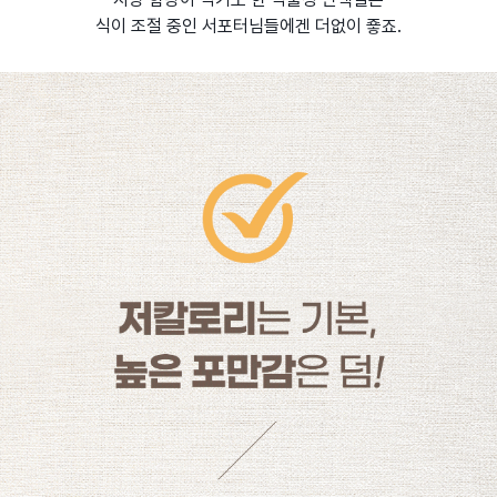
식이 조절 중인 서포터님들에겐 더없이 죻죠.