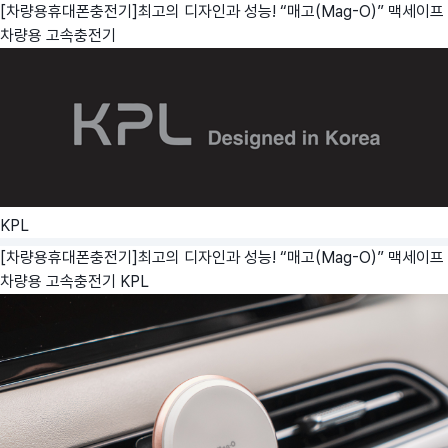
[차량용휴대폰충전기]최고의 디자인과 성능! “매고(Mag-O)” 맥세이프
차량용 고속충전기
KPL
[차량용휴대폰충전기]최고의 디자인과 성능! “매고(Mag-O)” 맥세이프
차량용 고속충전기
KPL