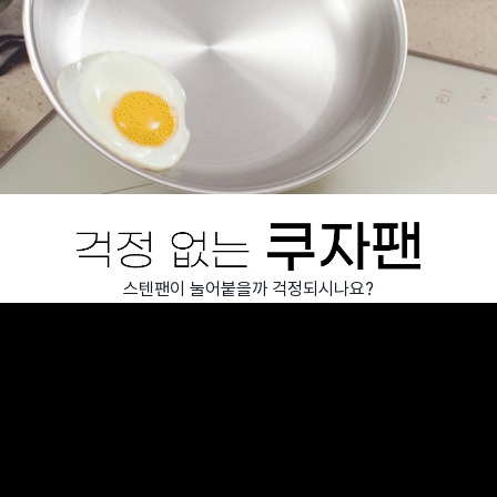
스텐팬이 눌어붙을까 걱정되시나요?