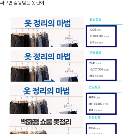
써보면 감동받는 옷걸이