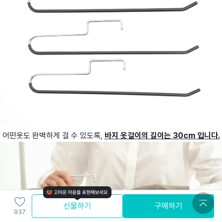
어떤옷도 완벽하게 걸 수 있도록,
바지 옷걸이의 길이는 30cm 입니다.
선물하기
구매하기
937