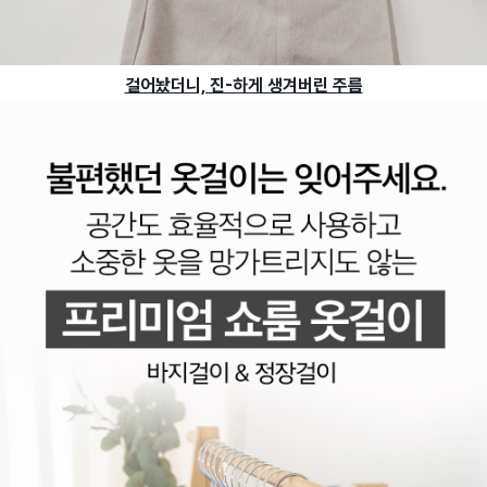
걸어놨더니, 진-하게 생겨버린 주름