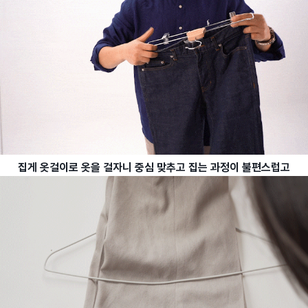
집게 옷걸이로 옷을 걸자니 중심 맞추고 집는 과정이 불편스럽고