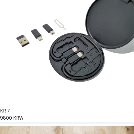
KR
7
9800
KRW