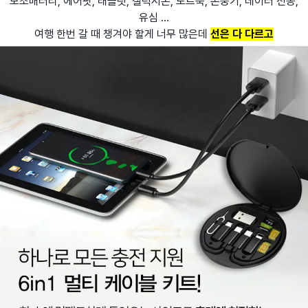
보조배터리, 에어팟, 태블릿, 갤럭시폰, 노트북, 손풍기, 데이터 전송,
유심 ...
여행 한번 갈 때 챙겨야 할게 너무 많은데
선은 다 다르고