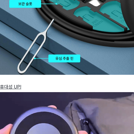
휴대성 UP!