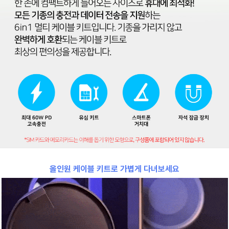
올인원 케이블 키트로
가볍게 다녀보세요