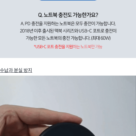
수납과 분실 방지