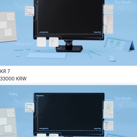
KR
7
33000
KRW