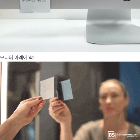
모니터 아래에 착!