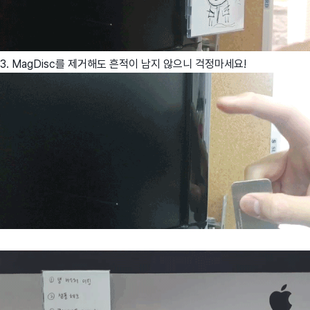
3. MagDisc를 제거해도 흔적이 남지 않으니 걱정마세요!