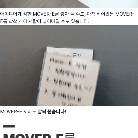
아이디어가 적힌 MOVER-E를 쌓아 둘 수도, 아직 비어있는 MOVER-
E를 착착 개어 서랍에 넣어버릴 수도 있습니다.
MOVER-E 끼리도
찰싹 붙습니다!