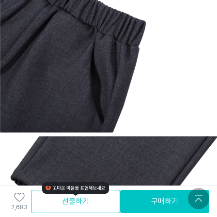
선물하기
구매하기
2,683