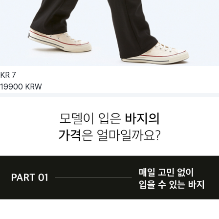
KR
7
19900
KRW