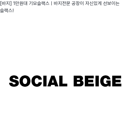
[바지] 1만원대 기모슬랙스ㅣ바지전문 공장이 자신있게 선보이는
슬랙스!