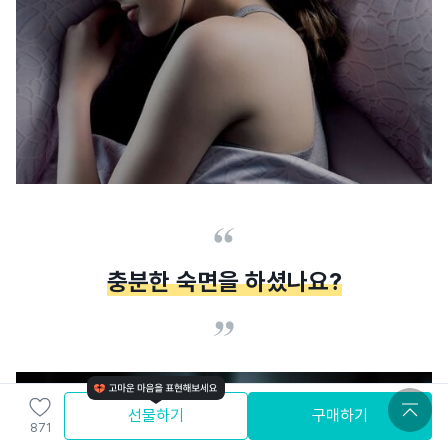
충분한 숙면을 하셨나요?
선물하기
구매하기
871