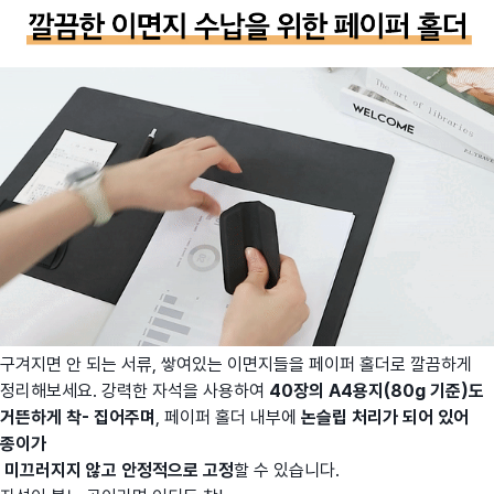
구겨지면 안 되는 서류, 쌓여있는 이면지들을 페이퍼 홀더로 깔끔하게
정리해보세요. 강력한 자석을 사용하여
40장의 A4용지(80g 기준)도
거뜬하게 착- 집어주며
, 페이퍼 홀더 내부에
논슬립 처리가 되어 있어
종이가
미끄러지지 않고 안정적으로 고정
할 수 있습니다.