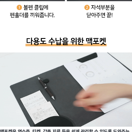
맥포켓은 영수증, 티켓, 각종 지류 등을 쉽게 관리할 수 있도록 도와주는