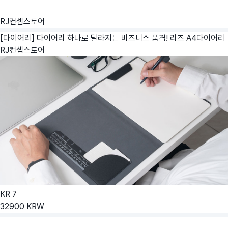
RJ컨셉스토어
[다이어리] 다이어리 하나로 달라지는 비즈니스 품격! 리즈 A4다이어리
RJ컨셉스토어
KR
7
32900
KRW