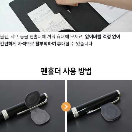
볼펜, 샤프 등을 펜홀더에 끼워 휴대해 보세요.
잃어버릴 걱정 없이
간편하게 자석으로 탈부착하여 휴대
할 수 있습니다