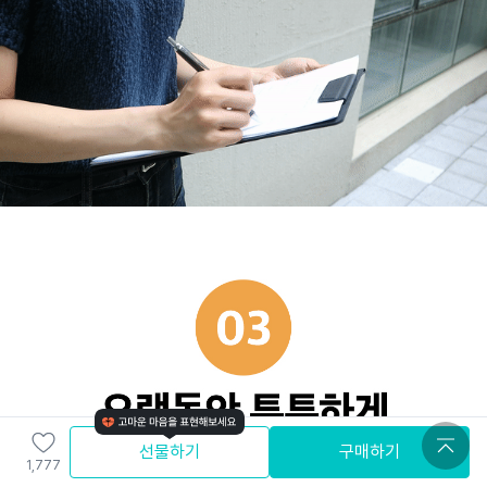
선물하기
구매하기
1,777