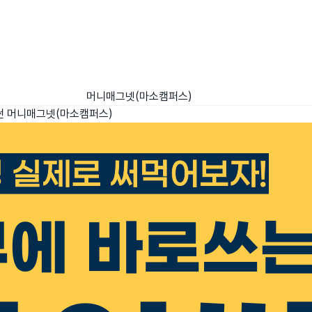
머니매그넷(마소캠퍼스)
썬
머니매그넷(마소캠퍼스)