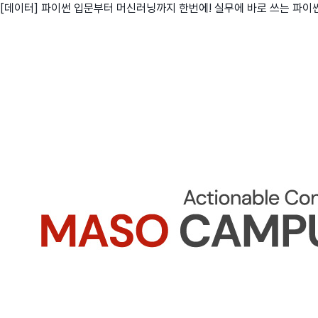
[데이터] 파이썬 입문부터 머신러닝까지 한번에! 실무에 바로 쓰는 파이
친구
와디즈 에디션
메이커센터