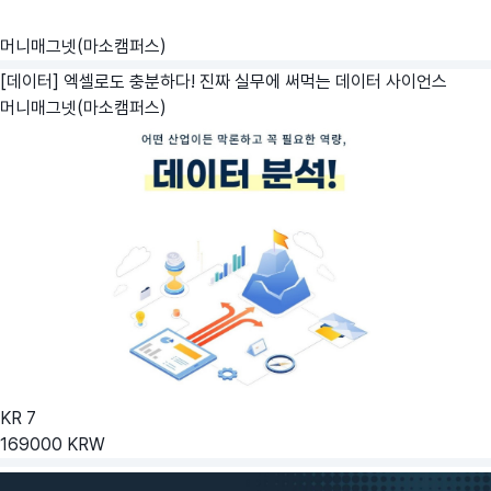
머니매그넷(마소캠퍼스)
[데이터] 엑셀로도 충분하다! 진짜 실무에 써먹는 데이터 사이언스
머니매그넷(마소캠퍼스)
KR
7
169000
KRW