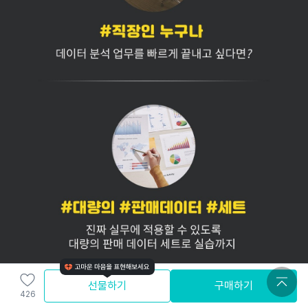
선물하기
구매하기
426