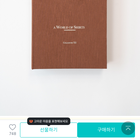
선물하기
구매하기
748