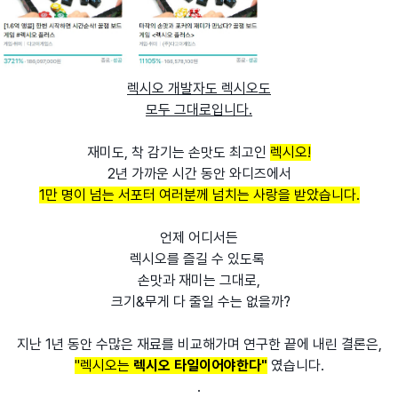
렉시오 개발자도 렉시오도
모두 그대로입니다.
재미도, 착 감기는 손맛도 최고인
렉시오!
2년 가까운 시간 동안 와디즈에서
1만 명이 넘는 서포터 여러분께 넘치는 사랑을 받았습니다.
언제 어디서든
렉시오를 즐길 수 있도록
손맛과 재미는 그대로,
크기&무게 다 줄일 수는 없을까?
지난 1년 동안 수많은 재료를 비교해가며 연구한 끝에 내린 결론은,
"렉시오는
렉시오 타일이어야한다"
였습니다.
.