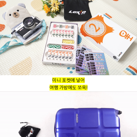
미니 포켓에 넣어
여행 가방에도 쏘옥!