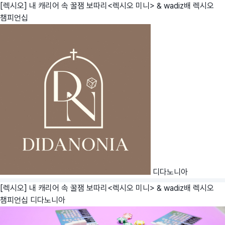
[렉시오] 내 캐리어 속 꿀잼 보따리<렉시오 미니> & wadiz배 렉시오
챔피언십
디다노니아
[렉시오] 내 캐리어 속 꿀잼 보따리<렉시오 미니> & wadiz배 렉시오
챔피언십
디다노니아