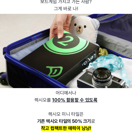
보드게임 가지고 가는 사람?
그게 바로 나!
어디에서나
렉시오를
100% 활용할 수 있도록
렉시오 미니 타일은
기존 렉시오 타일의 50%
크기
로
작고 컴팩트한 매력이 낭낭!