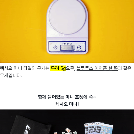
렉시오 미니 타일의 무게는
무려 5g
으로,
블루투스 이어폰
한 쪽
과 같은
무게입니다.
함께 들어있는 미니 포켓에 쏙~
렉시오 미니!