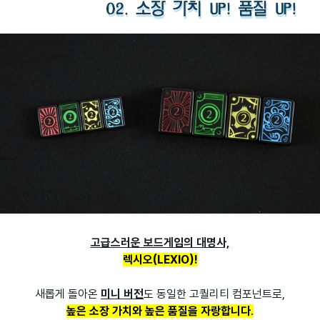
고급스러운 보드게임의 대명사,
렉시오(LEXIO)!
새롭게 돌아온
미니 버전
도 동일한 고퀄리티 컴포넌트로,
높은 소장 가치와 높은 품질을 자랑합니다
.