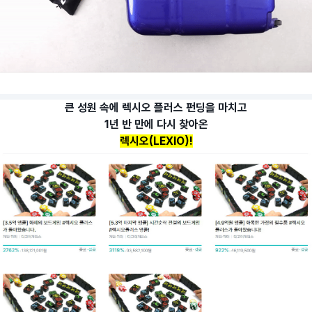
큰 성원 속에 렉시오 플러스 펀딩을 마치고
1년 반 만에 다시 찾아온
렉시오(LEXIO)!