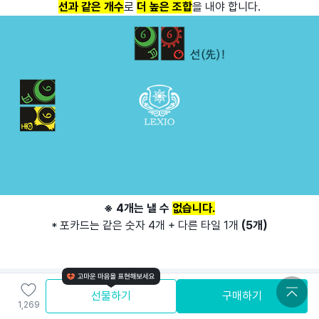
선과 같은 개수
로
더 높은 조합
을 내야 합니다.
※ 4개는 낼 수
없습니다.
* 포카드는 같은 숫자 4개 + 다른 타일 1개
(5개)
점수 계산 방법
선물하기
구매하기
타일을 전부 낸 사람이 나오면 게임을 종료하고
1,269
점수를 계산
합니다.