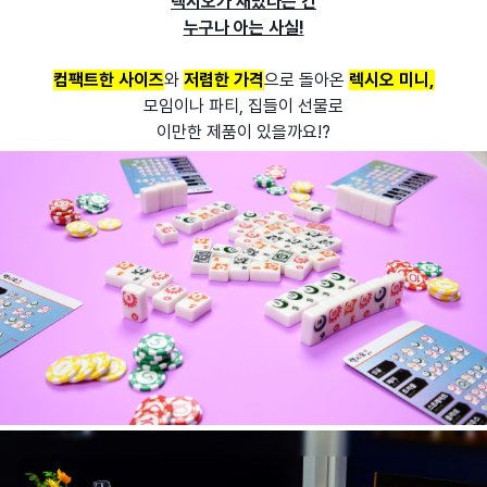
렉시오가 재밌다는 건
누구나 아는 사실!
컴팩트한 사이즈
와
저렴한 가격
으로 돌아온
렉시오 미니,
모임이나 파티, 집들이 선물로
이만한 제품이 있을까요!?