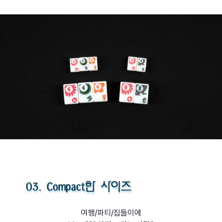
여행/파티/집들이에