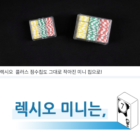
렉시오 플러스 점수칩도 그대로 작아진 미니 칩으로!