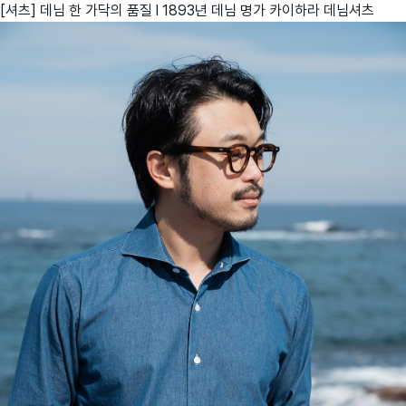
[셔츠] 데님 한 가닥의 품질 l 1893년 데님 명가 카이하라 데님셔츠