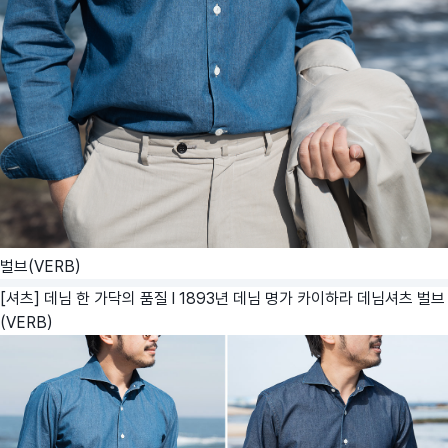
벌브(VERB)
[셔츠] 데님 한 가닥의 품질 l 1893년 데님 명가 카이하라 데님셔츠
벌브
(VERB)