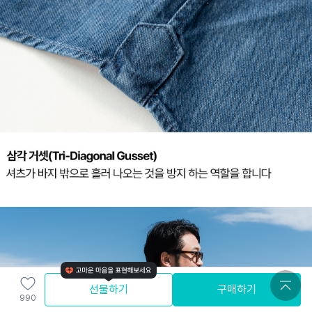
선물하기
구매하기
990