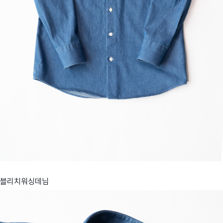
블리치워싱데님