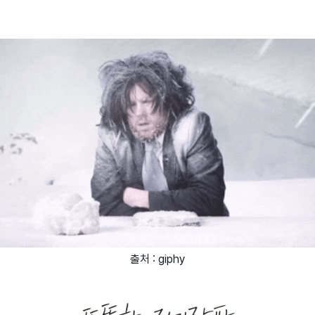
출처 : giphy