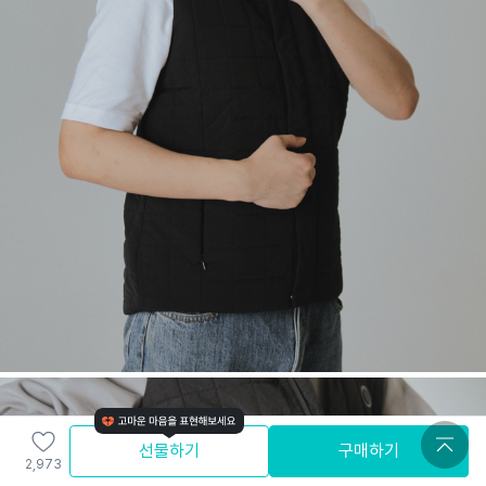
선물하기
구매하기
2,973