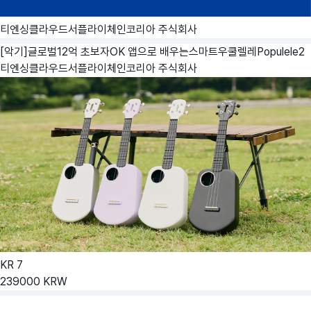
티엔싱클라우드서플라이체인코리아 주식회사
[악기]글로벌12억 초보자OK 앱으로 배우는스마트우쿨렐레Populele2
티엔싱클라우드서플라이체인코리아 주식회사
KR
7
239000
KRW