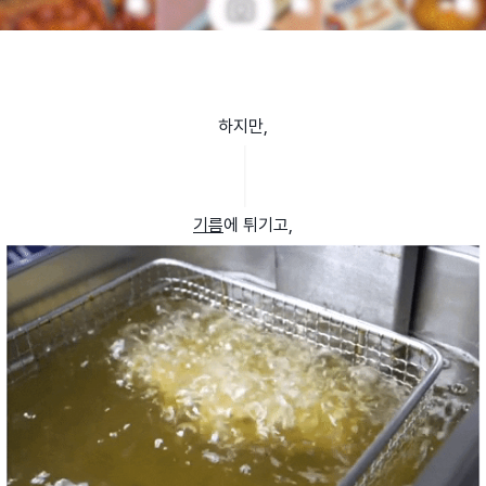
하지만,
기름
에 튀기고,