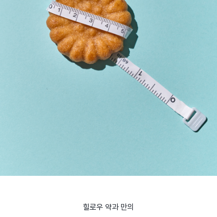
힐로우 약과 만의