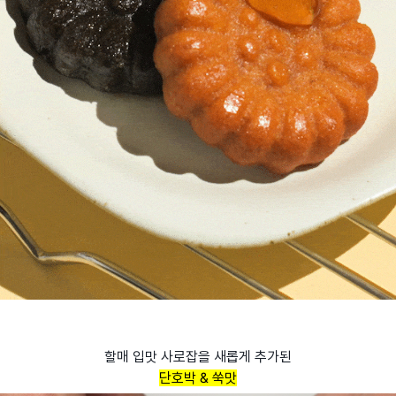
할매 입맛 사로잡을 새롭게 추가된
단호박 & 쑥맛