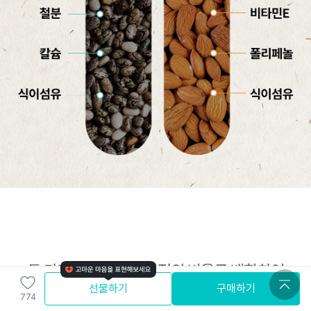
선물하기
구매하기
774