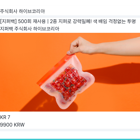
주식회사 하이브코리아
[지퍼백] 500회 재사용 | 2중 지퍼로 강력밀폐! 색 배임 걱정없는 투명
지퍼백
주식회사 하이브코리아
KR
7
9900
KRW