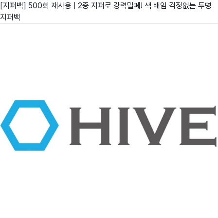
[지퍼백] 500회 재사용 | 2중 지퍼로 강력밀폐! 색 배임 걱정없는 투명
지퍼백