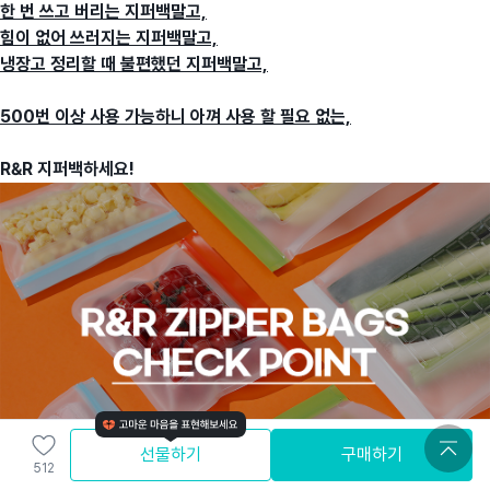
한 번 쓰고 버리는 지퍼백말고,
힘이 없어 쓰러지는 지퍼백말고,
냉장고 정리할 때 불편했던 지퍼백말고,
500번 이상 사용 가능하니 아껴 사용 할 필요 없는,
R&R 지퍼백하세요!
선물하기
구매하기
512