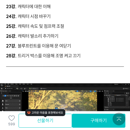
선물하기
구매하기
599