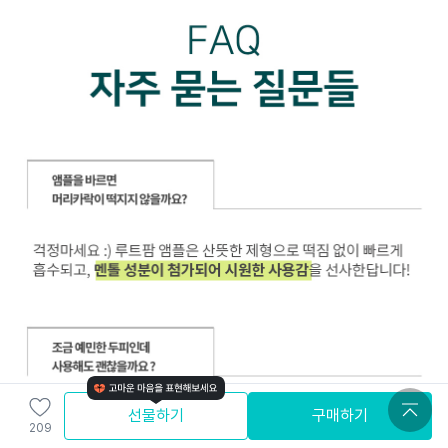
선물하기
구매하기
209