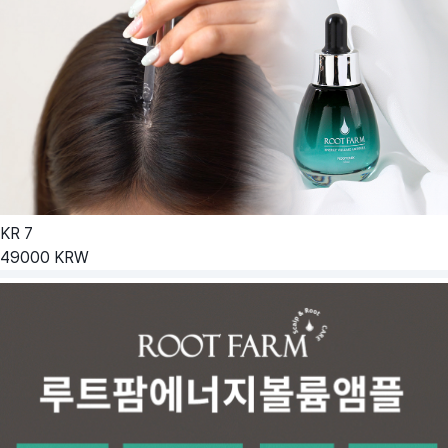
KR
7
49000
KRW