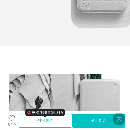
선물하기
구매하기
1,715