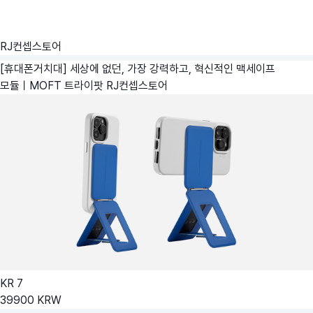
RJ컨셉스토어
[휴대폰거치대] 세상에 없던, 가장 강력하고, 혁신적인 맥세이프
모듈ㅣMOFT 트라이팟
RJ컨셉스토어
KR
7
39900
KRW