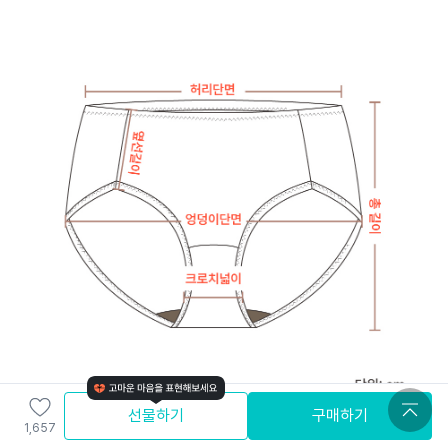
선물하기
구매하기
1,657