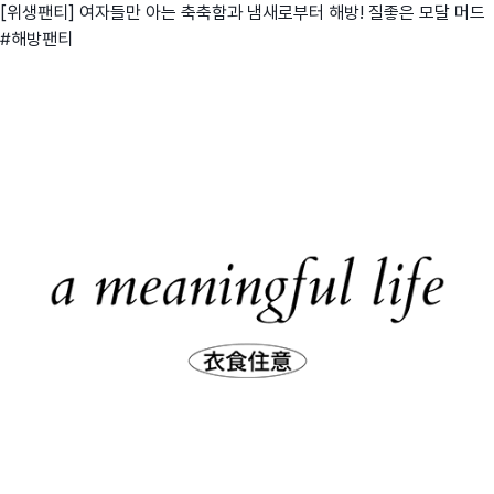
[위생팬티] 여자들만 아는 축축함과 냄새로부터 해방! 질좋은 모달 머드
#해방팬티