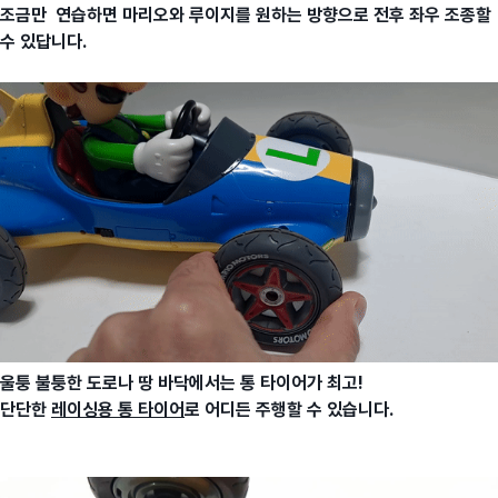
조금만 연습하면 마리오와 루이지를 원하는 방향으로 전후 좌우 조종할
수 있답니다.
울퉁 불퉁한 도로나 땅 바닥에서는 통 타이어가 최고!
단단한
레이싱용 통 타이어
로 어디든 주행할 수 있습니다.