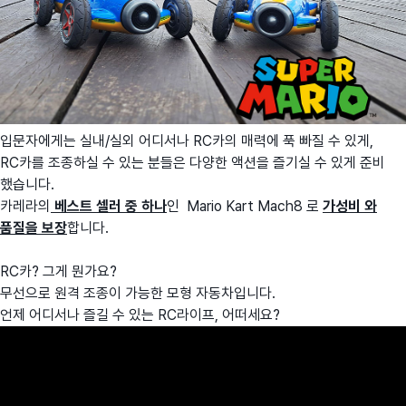
입문자에게는 실내/실외 어디서나 RC카의 매력에 푹 빠질 수 있게,
RC카를 조종하실 수 있는 분들은 다양한 액션을 즐기실 수 있게 준비
했습니다.
카레라의
베스트 셀러 중 하나
인 Mario Kart Mach8 로
가성비 와
품질을 보장
합니다.
RC카? 그게 뭔가요?
무선으로 원격 조종이 가능한 모형 자동차입니다.
언제 어디서나 즐길 수 있는 RC라이프, 어떠세요?