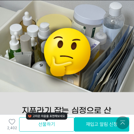
선물하기
재입고 알림 신청
2,402