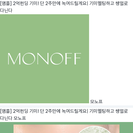
[앰플] 2억펀딩 기미! 단 2주만에 녹여드릴게요| 기미멜팅하고 쌩얼로
다닌다
모노프
[앰플] 2억펀딩 기미! 단 2주만에 녹여드릴게요| 기미멜팅하고 쌩얼로
다닌다
모노프