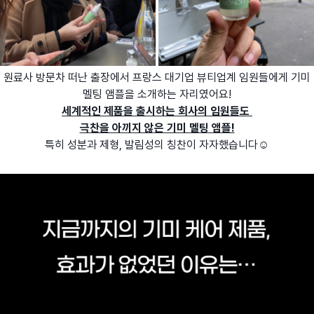
원료사 방문차 떠난 출장에서 프랑스 대기업 뷰티업계 임원들에게 기미
멜팅 앰플을 소개하는 자리였어요!
세계적인 제품을 출시하는 회사의 임원들도
극찬을 아끼지 않은 기미 멜팅 앰플!
특히 성분과 제형, 발림성의 칭찬이 자자했습니다☺️