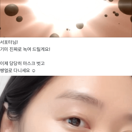
서포터님!
기미 진짜로 녹여 드릴게요!
이제 당당히 마스크 벗고
쌩얼로 다니세요 ☺️