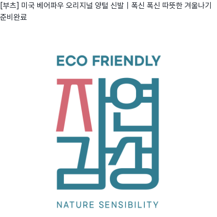
[부츠] 미국 베어파우 오리지널 양털 신발｜폭신 폭신 따뜻한 겨울나기
준비완료