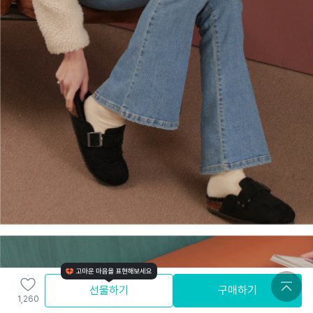
선물하기
구매하기
1,260