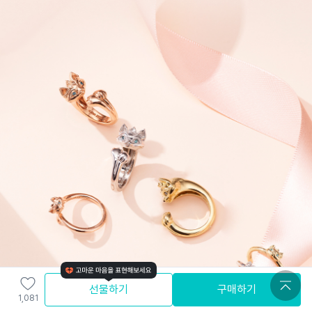
선물하기
구매하기
1,081