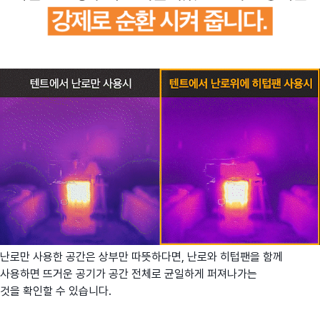
난로만 사용한 공간은 상부만 따뜻하다면, 난로와
히텁팬을
함께
사용하면 뜨거운 공기가 공간 전체로 균일하게 퍼져나가는
것을
확인할
수 있습니다.