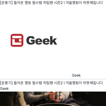
[온풍기] 돌아온 캠핑 필수템 히텁팬 시즌2 I 겨울캠핑이 따뜻해집니다
Geek
[온풍기] 돌아온 캠핑 필수템 히텁팬 시즌2 I 겨울캠핑이 따뜻해집니다
Geek