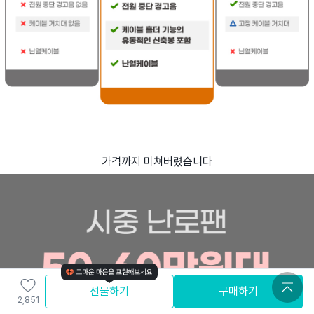
가격까지 미쳐버렸습니다
선물하기
구매하기
2,851