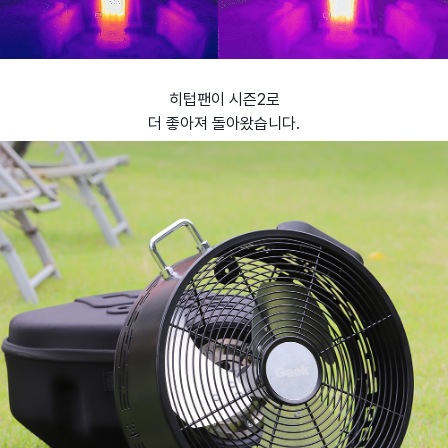
히텁팬이 시즌2로
더 좋아져 돌아왔습니다.