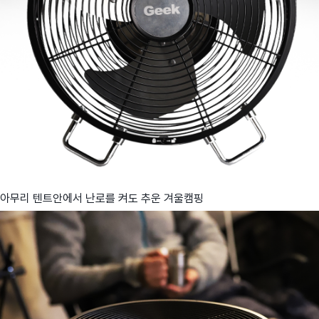
아무리 텐트안에서 난로를 켜도 추운 겨울캠핑