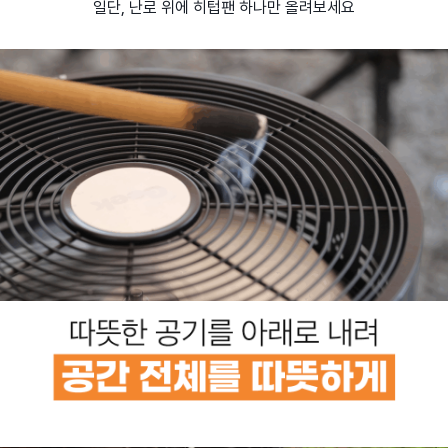
일단, 난로 위에 히텁팬 하나만 올려보세요