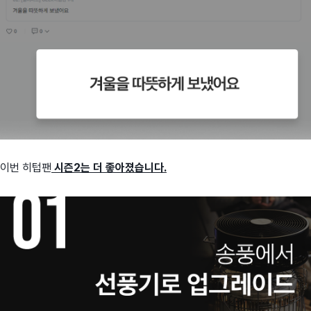
이번 히텁팬
시즌2는 더 좋아졌습니다.