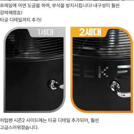
프레임에 아연 도금을 하여, 부식을 방지시킵니다! 내구성이 훨씬
강력해졌죠!
타공 디테일까지 추가!
히텁팬 시즌2 사이드에는 타공 디테일 추가되어, 훨씬
고급스러워졌습니다.