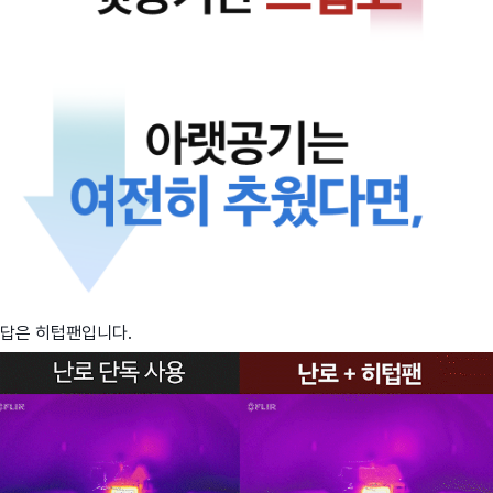
답은 히텁팬입니다.