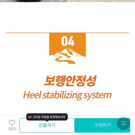
선물하기
구매하기
593