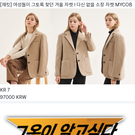
[재킷] 여성들이 그토록 찾던 겨울 자켓 I 다신 없을 소장 자켓
MYCOB
KR
7
97000
KRW