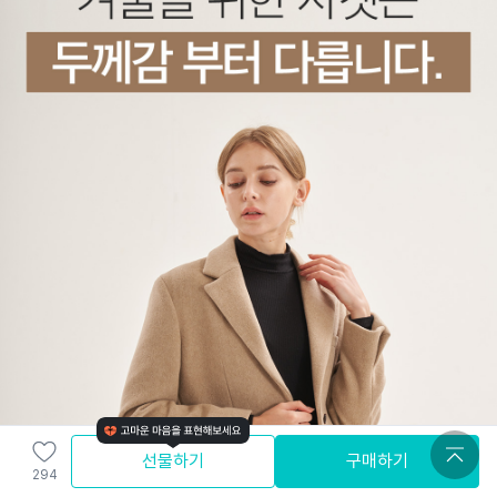
선물하기
구매하기
294