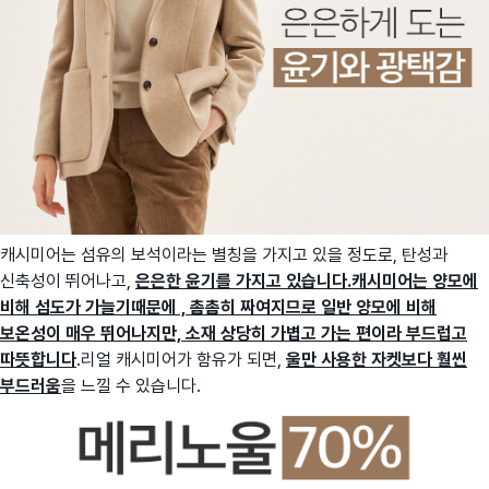
캐시미어는 섬유의 보석이라는 별칭을 가지고 있을 정도로, 탄성과
신축성이 뛰어나고,
은은한 윤기를 가지고 있습니다.캐시미어는 양모에
비해 섬도가 가늘기때문에 , 촘촘히 짜여지므로 일반 양모에 비해
보온성이 매우 뛰어나지만, 소재 상당히 가볍고 가는 편이라 부드럽고
따뜻합니다
.리얼 캐시미어가 함유가 되면,
울만 사용한 자켓보다 훨씬
부드러움
을 느낄 수 있습니다.