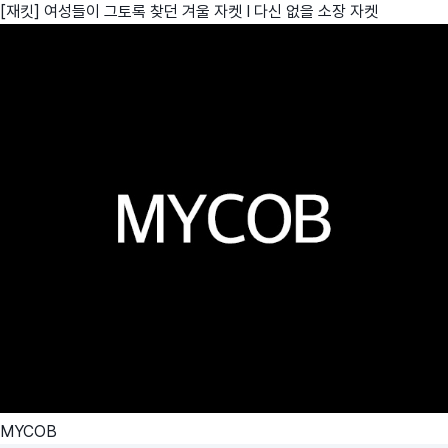
[재킷] 여성들이 그토록 찾던 겨울 자켓 I 다신 없을 소장 자켓
MYCOB