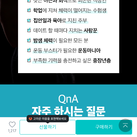
선물하기
구매하기
1,217