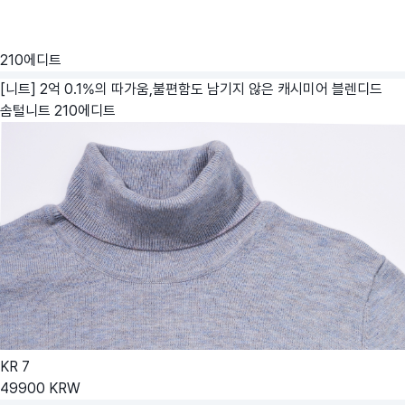
210에디트
[니트] 2억 0.1%의 따가움,불편함도 남기지 않은 캐시미어 블렌디드
솜털니트
210에디트
KR
7
49900
KRW