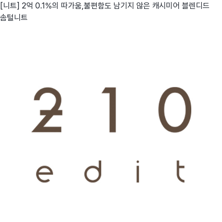
[니트] 2억 0.1%의 따가움,불편함도 남기지 않은 캐시미어 블렌디드
솜털니트