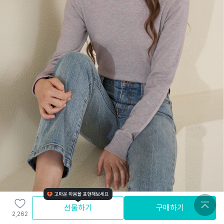
선물하기
구매하기
2,262