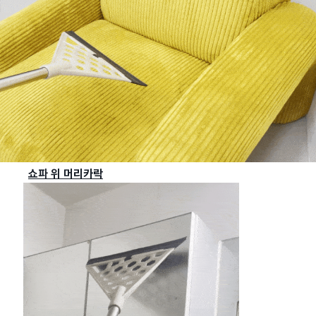
쇼파 위 머리카락