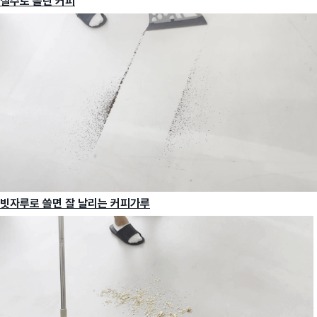
실수로 흘린 커피
빗자루로 쓸면 잘 날리는 커피가루