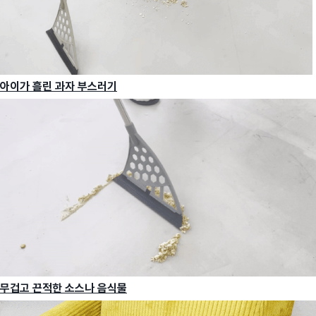
아이가 흘린 과자 부스러기
무겁고 끈적한 소스나 음식물