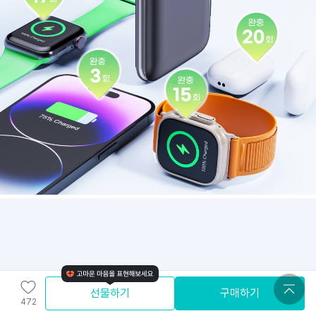
선물하기
구매하기
472