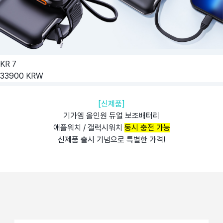
KR
7
33900
KRW
[신제품]
기가엠 올인원 듀얼 보조배터리
애플워치 / 갤럭시워치
동시 충전 가능
신제품 출시 기념으로 특별한 가격!