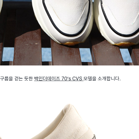
 구름을 걷는 듯한
백인더데이즈 70’s CVS
모델을 소개합니다.