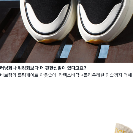
러닝화나 워킹화보다 더 편한신발이 있다고요?
비브람의 롤링게이트 아웃솔에 라텍스바닥 +폴리우레탄 인솔까지 더해