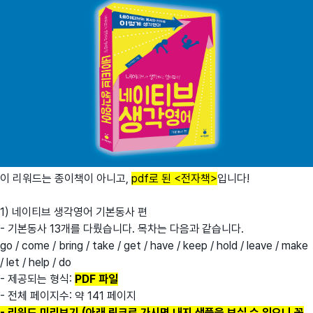
이 리워드는 종이책이 아니고,
pdf로 된 <전자책>
입니다!
1) 네이티브 생각영어 기본동사 편
- 기본동사 13개를 다뤘습니다. 목차는 다음과 같습니다.
go / come / bring / take / get / have / keep / hold / leave / make
/ let / help / do
- 제공되는 형식:
PDF 파일
- 전체 페이지수: 약 141 페이지
- 리워드 미리보기 (아래 링크로 가시면 내지 샘플을 보실 수 있으니 꼭