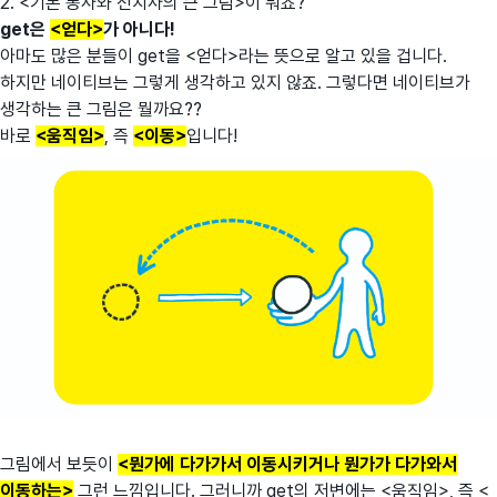
2. <기본 동사와 전치사의 큰 그림>이 뭐죠?
get은
<얻다>
가 아니다!
아마도 많은 분들이 get을 <얻다>라는 뜻으로 알고 있을 겁니다.
하지만 네이티브는 그렇게 생각하고 있지 않죠. 그렇다면 네이티브가
생각하는 큰 그림은 뭘까요??
바로
<움직임>
, 즉
<이동>
입니다!
그림에서 보듯이
<뭔가에 다가가서 이동시키거나 뭔가가 다가와서
이동하는>
그런 느낌입니다. 그러니까 get의 저변에는 <움직임>, 즉 <