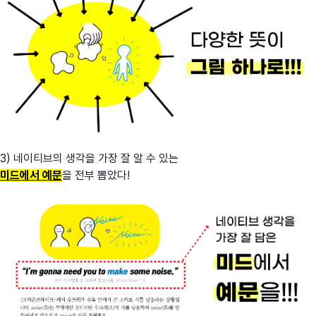
3) 네이티브의 생각을 가장 잘 알 수 있는
미드에서 예문
을 전부 뽑았다!