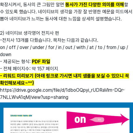
확장시켜서, 동사의 큰 그림만 알면
동사가 가진 다양한 의미를 이해
할
수 있도록 했습니다. 네이티브의 생각을 가장 잘 반영한 예문을 미드에서
뽑아 네이티브가 느끼는 동사에 대한 느낌을 상세히 설명했습니다.
2) 네이티브 생각영어 전치사 편
-전치사 13개를 다뤘습니다. 목차는 다음과 같습니다.
on / off / over / under / for / in / out / with / at / to / from / up /
down
- 제공되는 형식:
PDF 파일
- 전체 페이지수: 약 157 페이지
- 리워드 미리보기 (아래 링크로 가시면 내지 샘플을 보실 수 있으니 꼭
확인해보세요~^^)
https://drive.google.com/file/d/1dboOQpyi_rUDRaVlm-DQr-
7NLLWvA1qM/view?usp=sharing