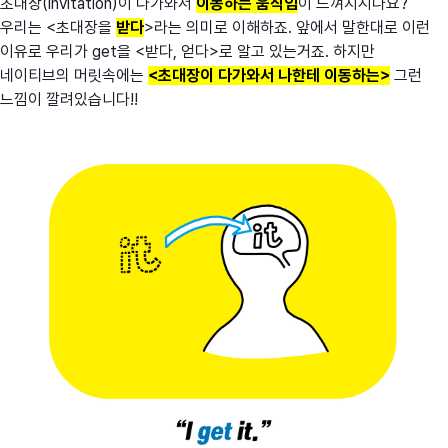
초대장(invitation)이 다가와서
이동하는 움직임
이 느껴지시나요?
우리는 <초대장을
받다
>라는 의미로 이해하죠. 앞에서 말한대로 이런
이유로 우리가 get을 <받다, 얻다>로 알고 있는거죠. 하지만
네이티브의 머릿속에는
<초대장이 다가와서 나한테 이동하는>
그런
느낌이 깔려있습니다!!