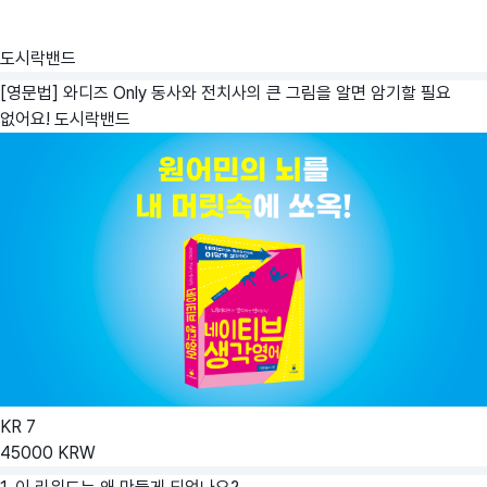
도시락밴드
[영문법] 와디즈 Only 동사와 전치사의 큰 그림을 알면 암기할 필요
없어요!
도시락밴드
KR
7
45000
KRW