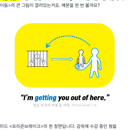
이동>의 큰 그림이 깔려있는거죠. 예문을 한 번 볼까요?
미드 <프리즌브레이크>의 한 장면입니다. 감옥에 수감 중인 형을