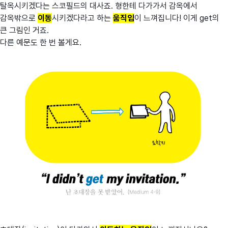
탈옥시키겠다는 스코필드의 대사죠. 형한테 다가가서 감옥에서
감옥밖으로
이동
시키겠다라고 하는
움직임
이 느껴집니다! 이게 get의
큰 그림인 거죠.
다른 예문도 한 번 볼게요.