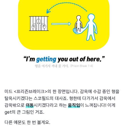
미드 <프리즌브레이크>의 한 장면입니다. 감옥에 수감 중인 형을
탈옥시키겠다는 스코필드의 대사죠. 형한테 다가가서 감옥에서
감옥밖으로
이동
시키겠다라고 하는
움직임
이 느껴집니다! 이게
get의 큰 그림인 거죠.
다른 예문도 한 번 볼게요.