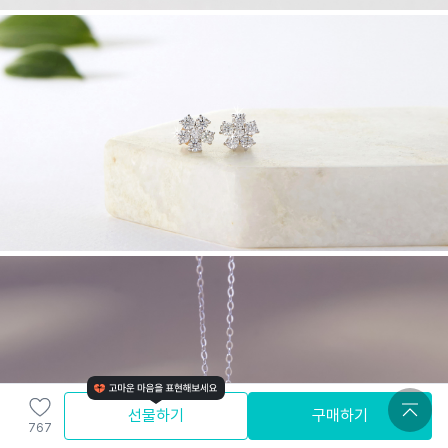
선물하기
구매하기
767