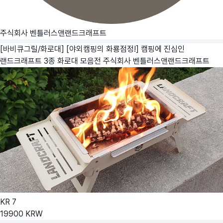
주식회사 벤틀러스앤랜드크래프트
[바비큐그릴/화로대] [야외캠핑의 화룡점정!] 캠핑에 진심인
랜드크래프트 3종 화로대 모음전
주식회사 벤틀러스앤랜드크래프트
KR
7
19900
KRW