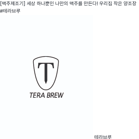
[맥주제조기] 세상 하나뿐인 나만의 맥주를 만든다! 우리집 작은 양조장
#테라브루
테라브루