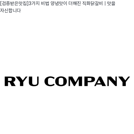
[검증받은맛집]3가지 비법 양념맛이 더해진 직화닭갈비 | 맛을
자신합니다