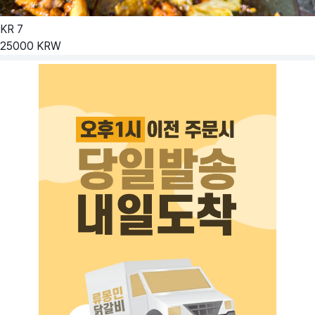
KR
7
25000
KRW