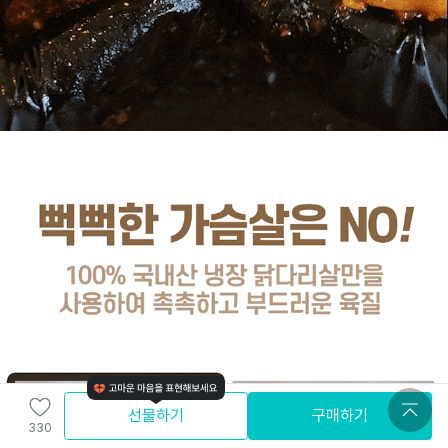
선물하기
구매하기
330